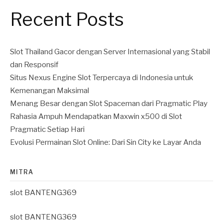
Recent Posts
Slot Thailand Gacor dengan Server Internasional yang Stabil
dan Responsif
Situs Nexus Engine Slot Terpercaya di Indonesia untuk
Kemenangan Maksimal
Menang Besar dengan Slot Spaceman dari Pragmatic Play
Rahasia Ampuh Mendapatkan Maxwin x500 di Slot
Pragmatic Setiap Hari
Evolusi Permainan Slot Online: Dari Sin City ke Layar Anda
MITRA
slot BANTENG369
slot BANTENG369