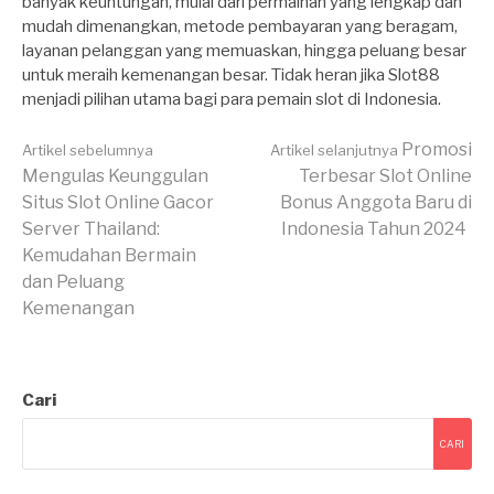
banyak keuntungan, mulai dari permainan yang lengkap dan
mudah dimenangkan, metode pembayaran yang beragam,
layanan pelanggan yang memuaskan, hingga peluang besar
untuk meraih kemenangan besar. Tidak heran jika Slot88
menjadi pilihan utama bagi para pemain slot di Indonesia.
Lanjut
Promosi
Artikel sebelumnya
Artikel selanjutnya
Mengulas Keunggulan
Terbesar Slot Online
Situs Slot Online Gacor
Bonus Anggota Baru di
Membaca
Server Thailand:
Indonesia Tahun 2024
Kemudahan Bermain
dan Peluang
Kemenangan
Cari
CARI