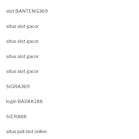
slot BANTENG369
situs slot gacor
situs slot gacor
situs slot gacor
situs slot gacor
SIGRA369
login BADAK188
SIERA88
situs judi slot online