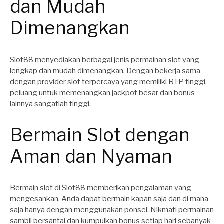
dan Mudah
Dimenangkan
Slot88 menyediakan berbagai jenis permainan slot yang
lengkap dan mudah dimenangkan. Dengan bekerja sama
dengan provider slot terpercaya yang memiliki RTP tinggi,
peluang untuk memenangkan jackpot besar dan bonus
lainnya sangatlah tinggi.
Bermain Slot dengan
Aman dan Nyaman
Bermain slot di Slot88 memberikan pengalaman yang
mengesankan. Anda dapat bermain kapan saja dan di mana
saja hanya dengan menggunakan ponsel. Nikmati permainan
sambil bersantai dan kumpulkan bonus setiap hari sebanyak