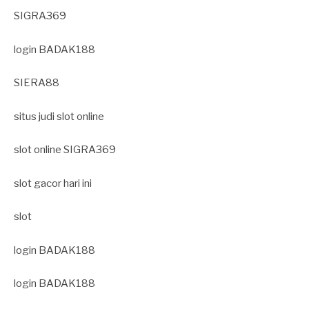
SIGRA369
login BADAK188
SIERA88
situs judi slot online
slot online SIGRA369
slot gacor hari ini
slot
login BADAK188
login BADAK188