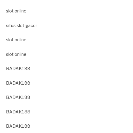
slot online
situs slot gacor
slot online
slot online
BADAK188
BADAK188
BADAK188
BADAK188
BADAK188