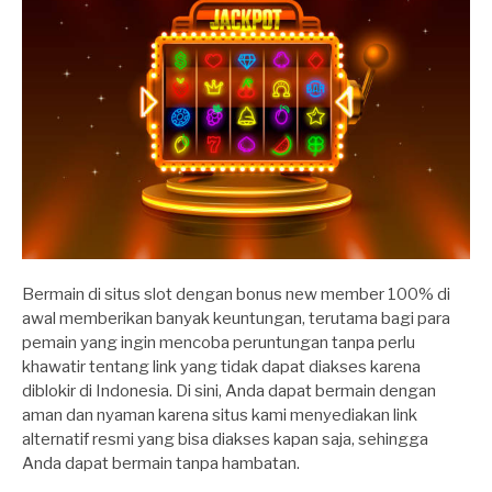
Bermain di situs slot dengan bonus new member 100% di
awal memberikan banyak keuntungan, terutama bagi para
pemain yang ingin mencoba peruntungan tanpa perlu
khawatir tentang link yang tidak dapat diakses karena
diblokir di Indonesia. Di sini, Anda dapat bermain dengan
aman dan nyaman karena situs kami menyediakan link
alternatif resmi yang bisa diakses kapan saja, sehingga
Anda dapat bermain tanpa hambatan.