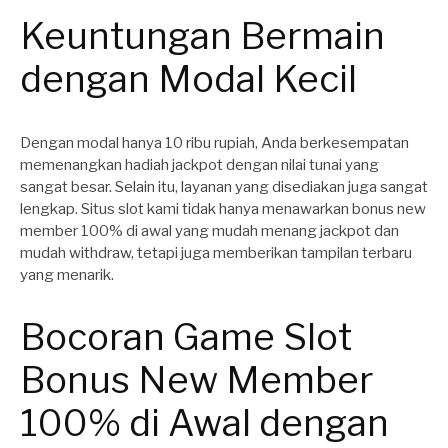
Keuntungan Bermain
dengan Modal Kecil
Dengan modal hanya 10 ribu rupiah, Anda berkesempatan
memenangkan hadiah jackpot dengan nilai tunai yang
sangat besar. Selain itu, layanan yang disediakan juga sangat
lengkap. Situs slot kami tidak hanya menawarkan bonus new
member 100% di awal yang mudah menang jackpot dan
mudah withdraw, tetapi juga memberikan tampilan terbaru
yang menarik.
Bocoran Game Slot
Bonus New Member
100% di Awal dengan