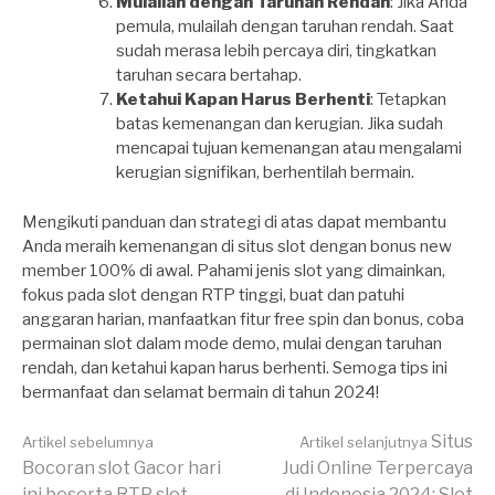
Mulailah dengan Taruhan Rendah
: Jika Anda
pemula, mulailah dengan taruhan rendah. Saat
sudah merasa lebih percaya diri, tingkatkan
taruhan secara bertahap.
Ketahui Kapan Harus Berhenti
: Tetapkan
batas kemenangan dan kerugian. Jika sudah
mencapai tujuan kemenangan atau mengalami
kerugian signifikan, berhentilah bermain.
Mengikuti panduan dan strategi di atas dapat membantu
Anda meraih kemenangan di situs slot dengan bonus new
member 100% di awal. Pahami jenis slot yang dimainkan,
fokus pada slot dengan RTP tinggi, buat dan patuhi
anggaran harian, manfaatkan fitur free spin dan bonus, coba
permainan slot dalam mode demo, mulai dengan taruhan
rendah, dan ketahui kapan harus berhenti. Semoga tips ini
bermanfaat dan selamat bermain di tahun 2024!
Lanjut
Situs
Artikel sebelumnya
Artikel selanjutnya
Bocoran slot Gacor hari
Judi Online Terpercaya
ini beserta RTP slot
di Indonesia 2024: Slot