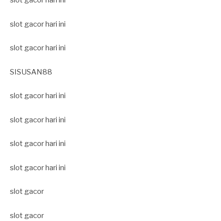
slot gacor hari ini
slot gacor hari ini
slot gacor hari ini
SISUSAN88
slot gacor hari ini
slot gacor hari ini
slot gacor hari ini
slot gacor hari ini
slot gacor
slot gacor