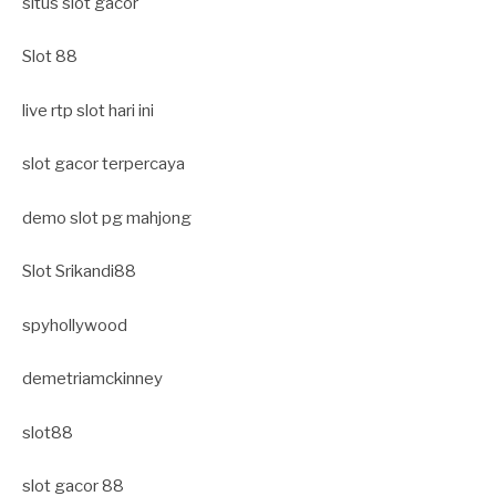
situs slot gacor
Slot 88
live rtp slot hari ini
slot gacor terpercaya
demo slot pg mahjong
Slot Srikandi88
spyhollywood
demetriamckinney
slot88
slot gacor 88