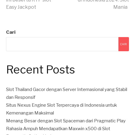
Membaca
Easy Jackpot
Mania
Cari
CARI
Recent Posts
Slot Thailand Gacor dengan Server Internasional yang Stabil
dan Responsif
Situs Nexus Engine Slot Terpercaya di Indonesia untuk
Kemenangan Maksimal
Menang Besar dengan Slot Spaceman dari Pragmatic Play
Rahasia Ampuh Mendapatkan Maxwin x500 di Slot