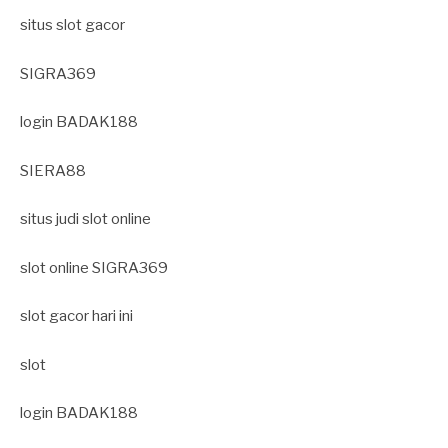
situs slot gacor
SIGRA369
login BADAK188
SIERA88
situs judi slot online
slot online SIGRA369
slot gacor hari ini
slot
login BADAK188