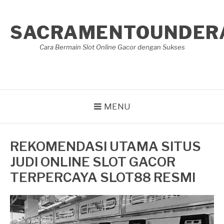
Lompat
ke
SACRAMENTOUNDER
konten
Cara Bermain Slot Online Gacor dengan Sukses
MENU
REKOMENDASI UTAMA SITUS
JUDI ONLINE SLOT GACOR
TERPERCAYA SLOT88 RESMI