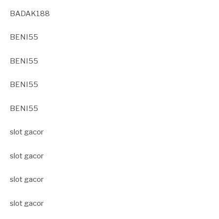
BADAK188
BENI55
BENI55
BENI55
BENI55
slot gacor
slot gacor
slot gacor
slot gacor