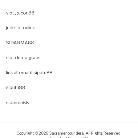
slot gacor 88
judi slot online
SIDARMA88
slot demo gratis
link alternatif siputri88
siputri88
sidarma88
Copyright © 2026 Sacramentoundera. All Rights Reserved.