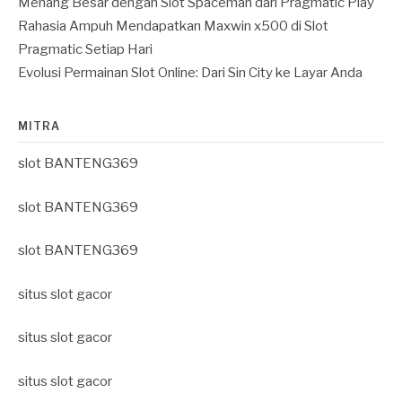
Menang Besar dengan Slot Spaceman dari Pragmatic Play
Rahasia Ampuh Mendapatkan Maxwin x500 di Slot
Pragmatic Setiap Hari
Evolusi Permainan Slot Online: Dari Sin City ke Layar Anda
MITRA
slot BANTENG369
slot BANTENG369
slot BANTENG369
situs slot gacor
situs slot gacor
situs slot gacor